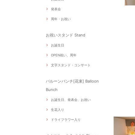
発表会
周年・お祝い
お祝いスタンド Stand
お誕生日
OPEN祝い、周年
文字スタンド・コンサート
バルーンバンチ[花束] Balloon
Bunch
お誕生日、発表会、お祝い
生花入り
ドライフラワー入り