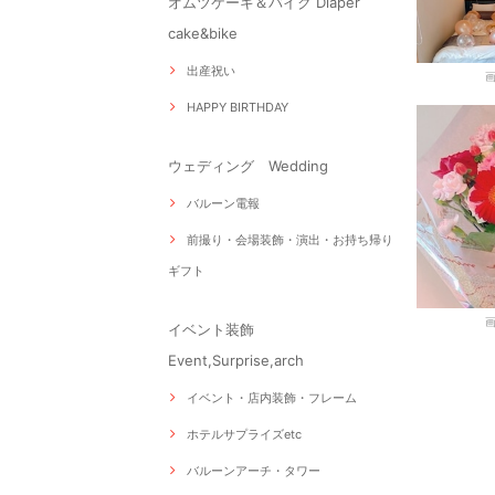
オムツケーキ＆バイク Diaper
cake&bike
出産祝い
HAPPY BIRTHDAY
ウェディング Wedding
バルーン電報
前撮り・会場装飾・演出・お持ち帰り
ギフト
イベント装飾
Event,Surprise,arch
イベント・店内装飾・フレーム
ホテルサプライズetc
バルーンアーチ・タワー