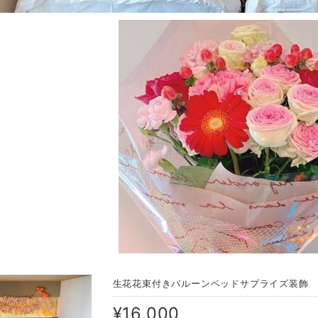
生花花束付きバルーンベッドサプライズ装飾
¥16,000