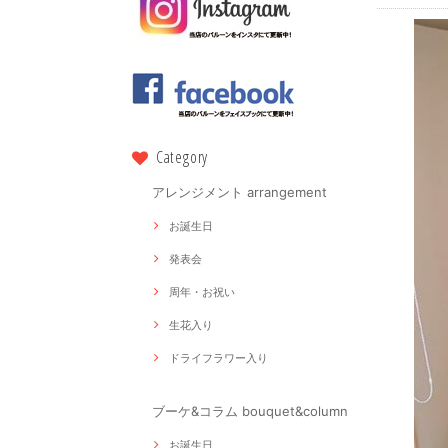
Category
アレンジメント arrangement
お誕生日
発表会
周年・お祝い
生花入り
ドライフラワー入り
ブーケ&コラム bouquet&column
お誕生日