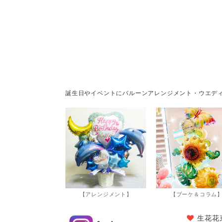
誕生日やイベントにバルーンアレンジメント・ウエデ
【アレンジメント】
【ブーケ＆コラム
生花花