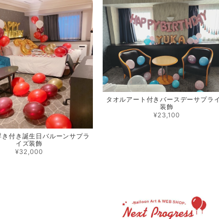
タオルアート付きバースデーサプラ
装飾
¥23,100
浮き付き誕生日バルーンサプラ
イズ装飾
¥32,000