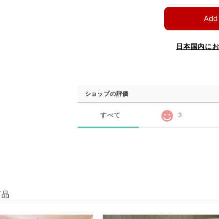
Add 
日本国内に
ショップの評価
すべて
3
商品