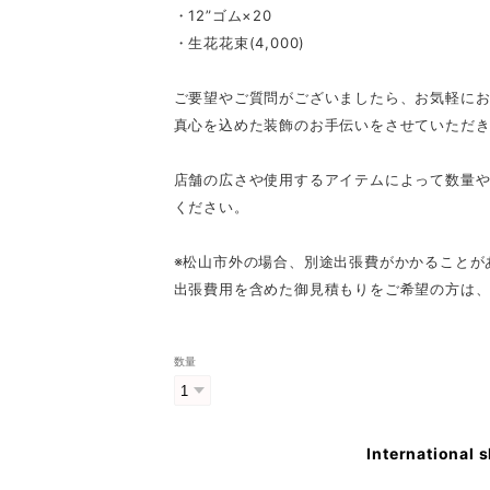
・12”ゴム×20
・生花花束(4,000)
ご要望やご質問がございましたら、お気軽に
真心を込めた装飾のお手伝いをさせていただ
店舗の広さや使用するアイテムによって数量
ください。
※松山市外の場合、別途出張費がかかることが
出張費用を含めた御見積もりをご希望の方は
数量
International 