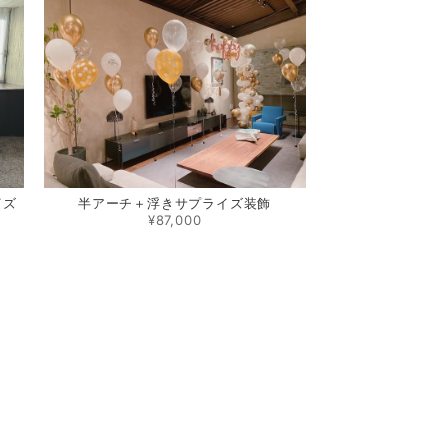
イズ
半アーチ＋浮きサプライズ装飾
¥87,000