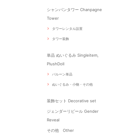
シャンパンタワー Chanpagne
Tower
タワーレンタル設置
タワー装飾
単品 ぬいぐるみ Singleitem,
PlushDoll
バルーン単品
ぬいぐるみ・小物・その他
装飾セット Decorative set
ジェンダーリビール Gender
Reveal
その他 Other