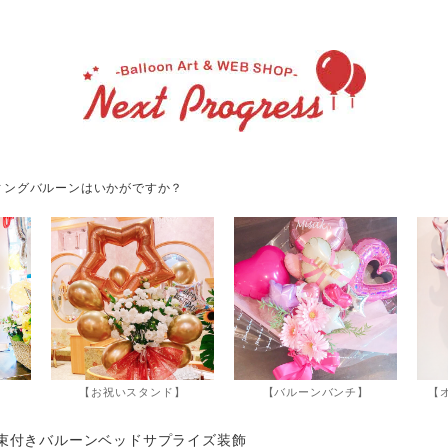
ィングバルーンはいかがですか？
】
【お祝いスタンド】
【バルーンバンチ】
【
束付きバルーンベッドサプライズ装飾