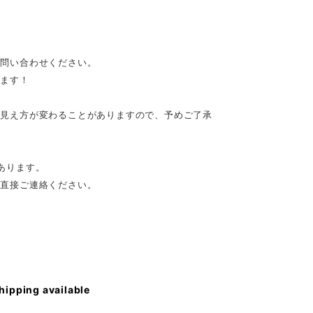
お問い合わせください。
きます！
や見え方が変わることがありますので、予めご了承
あります。
、直接ご連絡ください。
shipping available