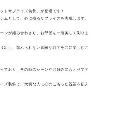
ベッドサプライズ装飾」が登場です！
イテムとして、心に残るサプライズを実現します。
ルーンが組み合わさり、お部屋を一層美しく彩りま
作り出し、忘れられない素敵な時間を共に楽しむこ
揃っており、その時のシーンやお好みに合わせてア
ライズ装飾で、大切な人に心のこもった祝福を伝え