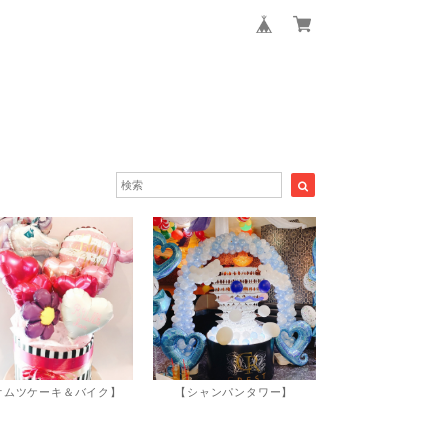
オムツケーキ＆バイク】
【シャンパンタワー】