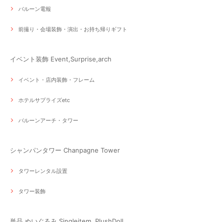
バルーン電報
前撮り・会場装飾・演出・お持ち帰りギフト
イベント装飾 Event,Surprise,arch
イベント・店内装飾・フレーム
ホテルサプライズetc
バルーンアーチ・タワー
シャンパンタワー Chanpagne Tower
タワーレンタル設置
タワー装飾
単品 ぬいぐるみ Singleitem, PlushDoll