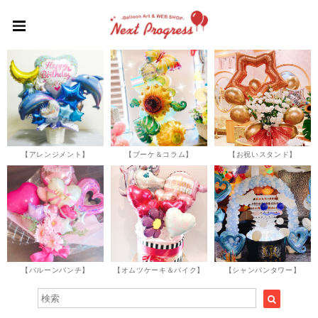
【アレンジメント】
【ブーケ＆コラム】
【お祝いスタンド】
【バルーンバンチ】
【オムツケーキ＆バイク】
【シャンパンタワー】