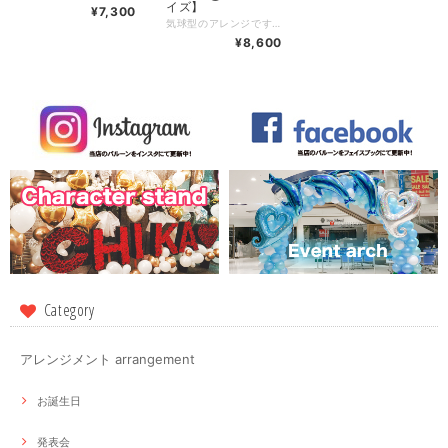
イズ】
¥7,300
気球型のアレンジです。 大切な人のお祝いに一つだけの名前入りのバルーンアレンジメント。 お花は全て造花になります。 種類等は季節によって異なります。
¥8,600
Category
アレンジメント arrangement
お誕生日
発表会