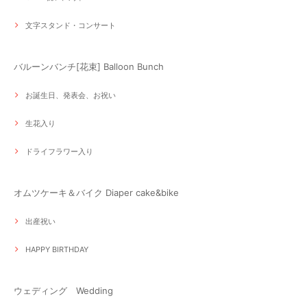
文字スタンド・コンサート
バルーンバンチ[花束] Balloon Bunch
お誕生日、発表会、お祝い
生花入り
ドライフラワー入り
オムツケーキ＆バイク Diaper cake&bike
出産祝い
HAPPY BIRTHDAY
ウェディング Wedding