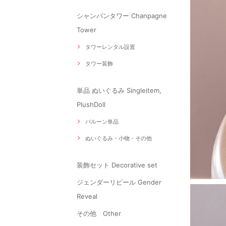
シャンパンタワー Chanpagne
Tower
タワーレンタル設置
タワー装飾
単品 ぬいぐるみ Singleitem,
PlushDoll
バルーン単品
ぬいぐるみ・小物・その他
装飾セット Decorative set
ジェンダーリビール Gender
Reveal
その他 Other