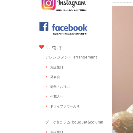
Category
アレンジメント arrangement
お誕生日
発表会
周年・お祝い
生花入り
ドライフラワー入り
ブーケ&コラム bouquet&column
お誕生日