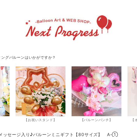
ィングバルーンはいかがですか？
】
【お祝いスタンド】
【バルーンバンチ】
【
メッセージ入り♪バルーンミニギフト【80サイズ】 A-①