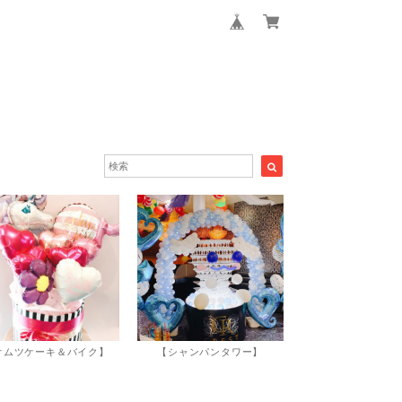
オムツケーキ＆バイク】
【シャンパンタワー】