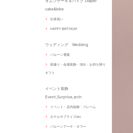
オムツケーキ＆バイク Diaper
cake&bike
出産祝い
HAPPY BIRTHDAY
ウェディング Wedding
バルーン電報
前撮り・会場装飾・演出・お持ち帰り
ギフト
イベント装飾
Event,Surprise,arch
イベント・店内装飾・フレーム
ホテルサプライズetc
バルーンアーチ・タワー