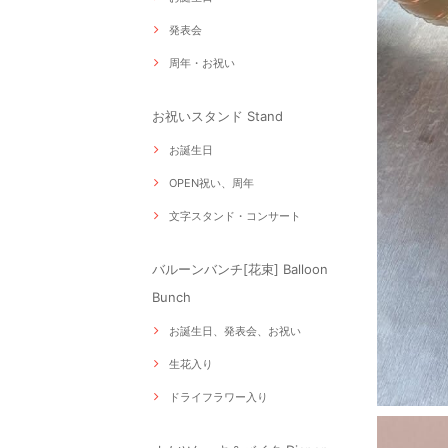
発表会
周年・お祝い
お祝いスタンド Stand
お誕生日
OPEN祝い、周年
文字スタンド・コンサート
バルーンバンチ[花束] Balloon
Bunch
お誕生日、発表会、お祝い
生花入り
ドライフラワー入り