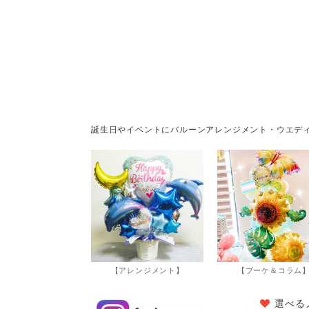
誕生日やイベントにバルーンアレンジメント・ウエデ
【アレンジメント】
【ブーケ＆コラム
選べる