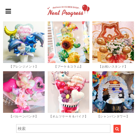
【アレンジメント】
【ブーケ＆コラム】
【お祝いスタンド】
【バルーンバンチ】
【オムツケーキ＆バイク】
【シャンパンタワー】