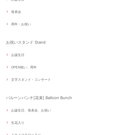
発表会
周年・お祝い
お祝いスタンド Stand
お誕生日
OPEN祝い、周年
文字スタンド・コンサート
バルーンバンチ[花束] Balloon Bunch
お誕生日、発表会、お祝い
生花入り