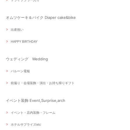
ドライフラワー入り
オムツケーキ＆バイク Diaper cake&bike
出産祝い
HAPPY BIRTHDAY
ウェディング Wedding
バルーン電報
前撮り・会場装飾・演出・お持ち帰りギフト
イベント装飾 Event,Surprise,arch
イベント・店内装飾・フレーム
ホテルサプライズetc