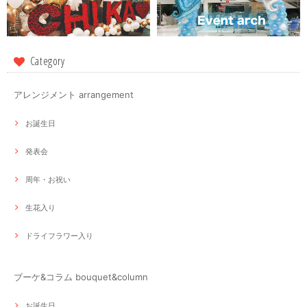
Category
アレンジメント arrangement
お誕生日
発表会
周年・お祝い
生花入り
ドライフラワー入り
ブーケ&コラム bouquet&column
お誕生日