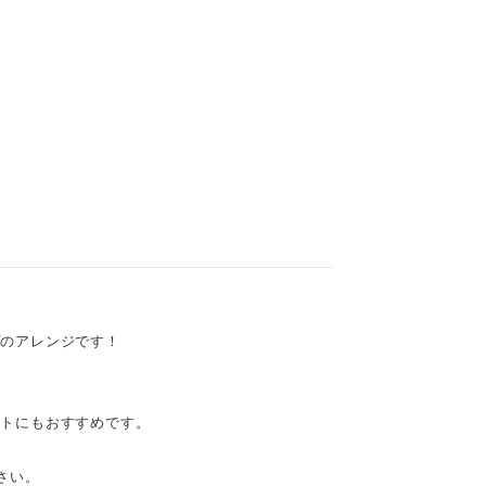
プのアレンジです！
ントにもおすすめです。
さい。