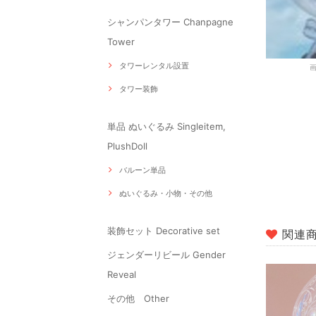
シャンパンタワー Chanpagne
Tower
タワーレンタル設置
タワー装飾
単品 ぬいぐるみ Singleitem,
PlushDoll
バルーン単品
ぬいぐるみ・小物・その他
装飾セット Decorative set
関連
ジェンダーリビール Gender
Reveal
その他 Other