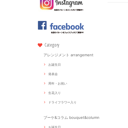
Category
アレンジメント arrangement
お誕生日
発表会
周年・お祝い
生花入り
ドライフラワー入り
ブーケ&コラム bouquet&column
お誕生日