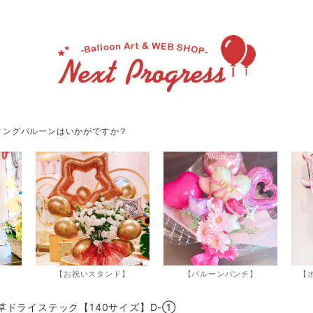
ィングバルーンはいかがですか？
】
【お祝いスタンド】
【バルーンバンチ】
【
草ドライステック【140サイズ】D-①