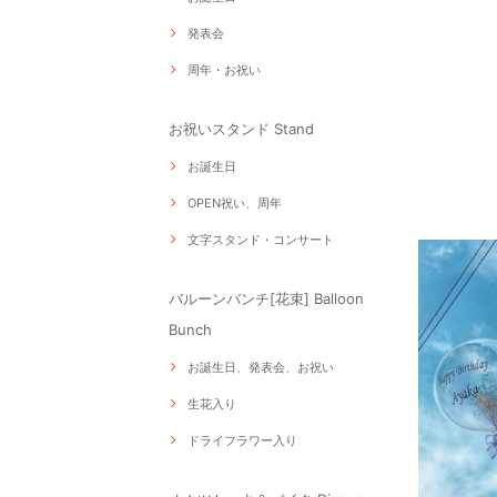
発表会
周年・お祝い
お祝いスタンド Stand
お誕生日
OPEN祝い、周年
文字スタンド・コンサート
バルーンバンチ[花束] Balloon
Bunch
お誕生日、発表会、お祝い
生花入り
ドライフラワー入り