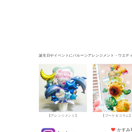
誕生日やイベントにバルーンアレンジメント・ウエデ
【アレンジメント】
【ブーケ＆コラム
かすみ