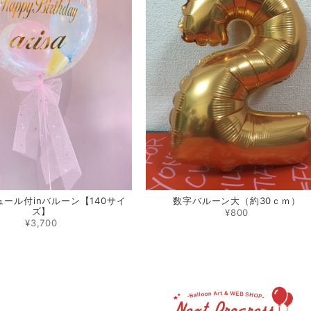
ール付inバルーン【140サイ
数字バルーン大（約30ｃｍ）
ズ】
¥800
¥3,700