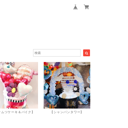
オムツケーキ＆バイク】
【シャンパンタワー】