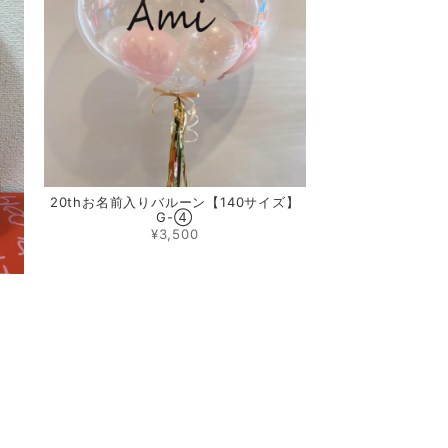
20thお名前入りバルーン【140サイズ】
G-④
¥3,500