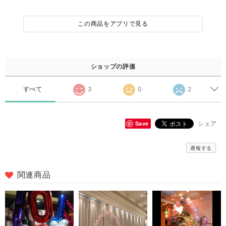
この商品をアプリで見る
ショップの評価
すべて
3
0
2
Save
シェア
通報する
関連商品