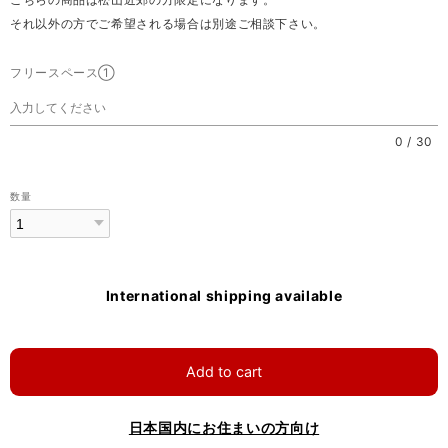
それ以外の方でご希望される場合は別途ご相談下さい。
フリースペース①
0
/
30
数量
International shipping available
Add to cart
日本国内にお住まいの方向け