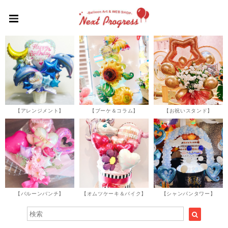
【アレンジメント】
【ブーケ＆コラム】
【お祝いスタンド】
【バルーンバンチ】
【オムツケーキ＆バイク】
【シャンパンタワー】