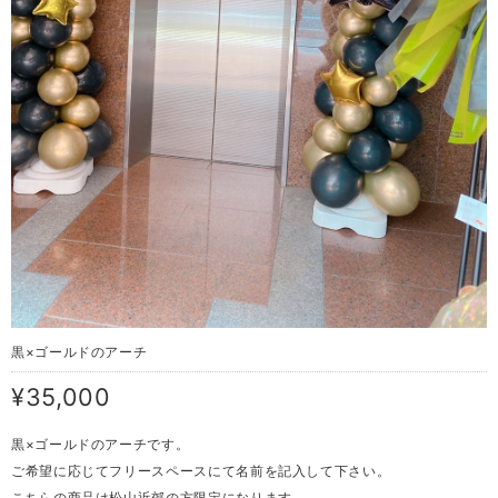
黒×ゴールドのアーチ
¥35,000
黒×ゴールドのアーチです。
ご希望に応じてフリースペースにて名前を記入して下さい。
こちらの商品は松山近郊の方限定になります。