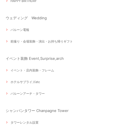
HAPPY BIRTHDAY
ウェディング Wedding
バルーン電報
前撮り・会場装飾・演出・お持ち帰りギフト
イベント装飾 Event,Surprise,arch
イベント・店内装飾・フレーム
ホテルサプライズetc
バルーンアーチ・タワー
シャンパンタワー Chanpagne Tower
タワーレンタル設置