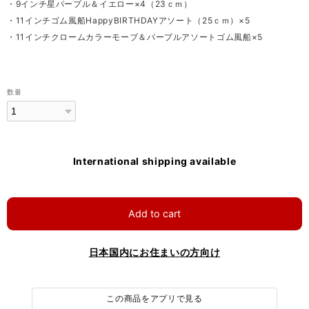
・9インチ星パープル＆イエロー×4（23ｃｍ）
・11インチゴム風船HappyBIRTHDAYアソート（25ｃｍ）×5
・11インチクロームカラーモーブ＆パープルアソートゴム風船×5
数量
International shipping available
Add to cart
日本国内にお住まいの方向け
この商品をアプリで見る