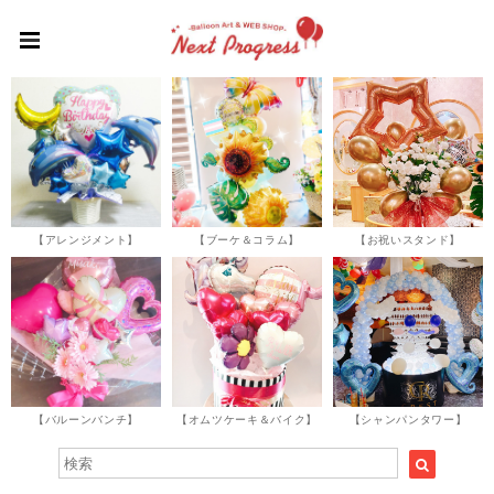
【アレンジメント】
【ブーケ＆コラム】
【お祝いスタンド】
【バルーンバンチ】
【オムツケーキ＆バイク】
【シャンパンタワー】