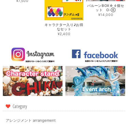
¥7,500
バルーンBOX☆４個セ
ット O-⑥
¥14,000
キャラクター入り♪お得
なセット
¥2,400
Category
アレンジメント arrangement