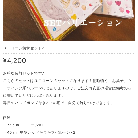
ユニコーン装飾セット♪
¥4,200
お得な装飾セットです♪
こちらのセットはユニコーンのセットになります！他動物や、お菓子、ウ
エディング系バルーンなどありますので、ご注文時変更の場合は備考の方
に書いていただければと思います。
専用のハンドポンプ付き♪ご自宅で、自分で飾りつけできます。
内容
・75ｃｍユニコーン×1
・45ｃｍ星型レッドキラキラバルーン×2