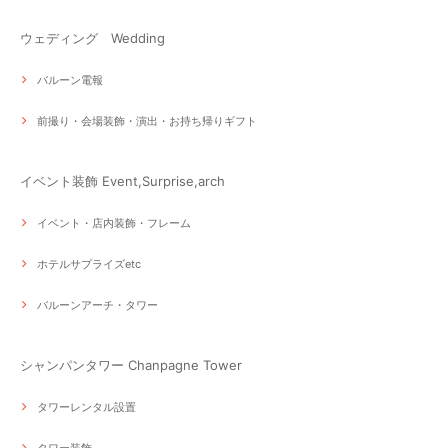
ウェディング Wedding
バルーン電報
前撮り・会場装飾・演出・お持ち帰りギフト
イベント装飾 Event,Surprise,arch
イベント・店内装飾・フレーム
ホテルサプライズetc
バルーンアーチ・タワー
シャンパンタワー Chanpagne Tower
タワーレンタル設置
タワー装飾