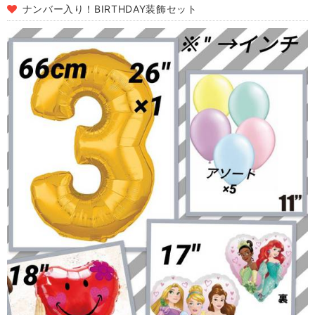
ナンバー入り！BIRTHDAY装飾セット