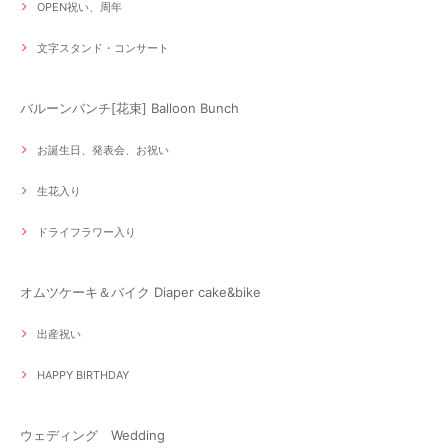
OPEN祝い、周年
文字スタンド・コンサート
バルーンバンチ[花束] Balloon Bunch
お誕生日、発表会、お祝い
生花入り
ドライフラワー入り
オムツケーキ＆バイク Diaper cake&bike
出産祝い
HAPPY BIRTHDAY
ウェディング Wedding