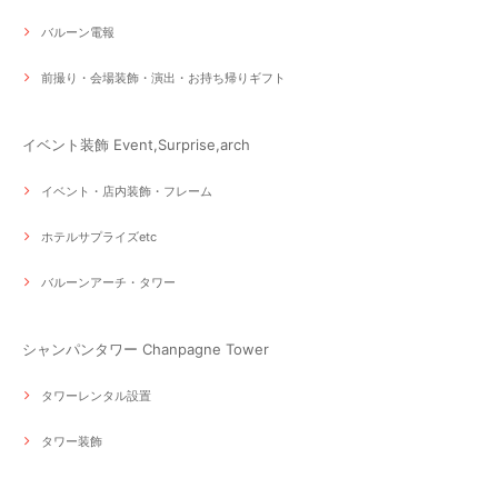
バルーン電報
前撮り・会場装飾・演出・お持ち帰りギフト
イベント装飾 Event,Surprise,arch
イベント・店内装飾・フレーム
ホテルサプライズetc
バルーンアーチ・タワー
シャンパンタワー Chanpagne Tower
タワーレンタル設置
タワー装飾