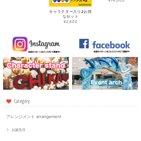
¥14,000
キャラクター入り♪お得
なセット
¥2,400
Category
アレンジメント arrangement
お誕生日