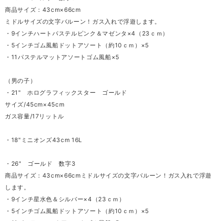
商品サイズ：43cm×66cm
ミドルサイズの文字バルーン！ガス入れで浮遊します。
・9インチハートパステルピンク＆マゼンタ×4（23ｃｍ）
・5インチゴム風船ドットアソート（約10ｃｍ）×5
・11パステルマットアソートゴム風船×5
（男の子）
・21" ホログラフィックスター ゴールド
サイズ/45cm×45cm
ガス容量/17リットル
・18"ミニオンズ43cm 16L
・26" ゴールド 数字3
商品サイズ：43cm×66cmミドルサイズの文字バルーン！ガス入れで浮遊
します。
・9インチ星水色＆シルバー×4（23ｃｍ）
・5インチゴム風船ドットアソート（約10ｃｍ）×5