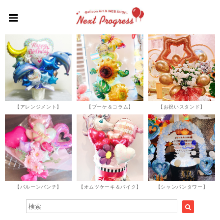
【アレンジメント】
【ブーケ＆コラム】
【お祝いスタンド】
【バルーンバンチ】
【オムツケーキ＆バイク】
【シャンパンタワー】