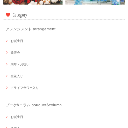
Category
アレンジメント arrangement
お誕生日
発表会
周年・お祝い
生花入り
ドライフラワー入り
ブーケ&コラム bouquet&column
お誕生日