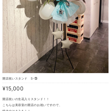
開店祝いスタンド S-㉘
¥15,000
開店祝いの生花入りスタンド！！
こちらは美容室の開店のお祝いですので、
特大のはさみを！！