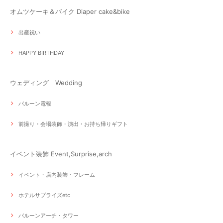
オムツケーキ＆バイク Diaper cake&bike
出産祝い
HAPPY BIRTHDAY
ウェディング Wedding
バルーン電報
前撮り・会場装飾・演出・お持ち帰りギフト
イベント装飾 Event,Surprise,arch
イベント・店内装飾・フレーム
ホテルサプライズetc
バルーンアーチ・タワー