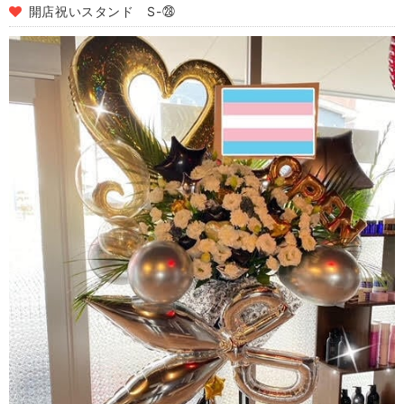
開店祝いスタンド S-㉘