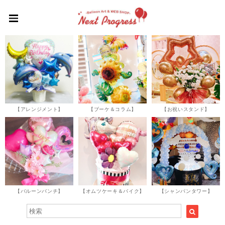
【アレンジメント】
【ブーケ＆コラム】
【お祝いスタンド】
【バルーンバンチ】
【オムツケーキ＆バイク】
【シャンパンタワー】