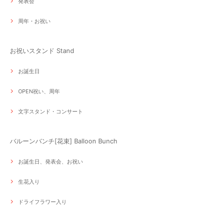
発表会
周年・お祝い
お祝いスタンド Stand
お誕生日
OPEN祝い、周年
文字スタンド・コンサート
バルーンバンチ[花束] Balloon Bunch
お誕生日、発表会、お祝い
生花入り
ドライフラワー入り