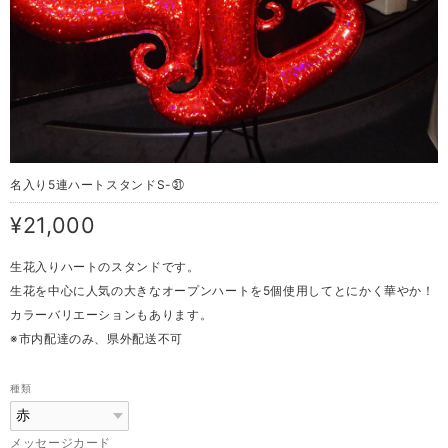
名入り5連ハートスタンドS-㉛
¥21,000
生花入りハートのスタンドです。
生花を中心に人気の大きなオープンハートを5個使用してとにかく華やか！
カラーバリエーションもあります。
※市内配達のみ、県外配送不可
種類
メッセージカード