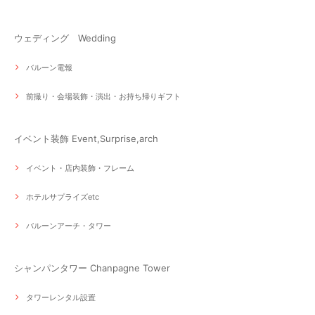
ウェディング Wedding
バルーン電報
前撮り・会場装飾・演出・お持ち帰りギフト
イベント装飾 Event,Surprise,arch
イベント・店内装飾・フレーム
ホテルサプライズetc
バルーンアーチ・タワー
シャンパンタワー Chanpagne Tower
タワーレンタル設置