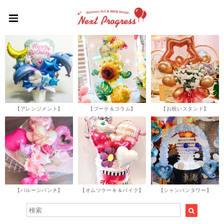
【アレンジメント】
【ブーケ＆コラム】
【お祝いスタンド】
【バルーンバンチ】
【オムツケーキ＆バイク】
【シャンパンタワー】