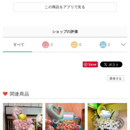
この商品をアプリで見る
ショップの評価
すべて
3
0
2
Save
通報する
関連商品