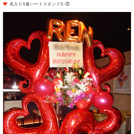
名入り5連ハートスタンドS-㉛