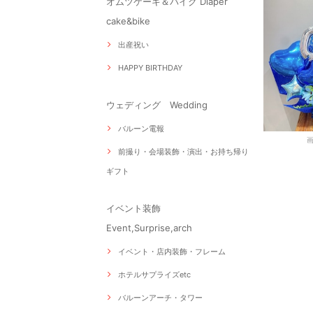
オムツケーキ＆バイク Diaper
cake&bike
出産祝い
HAPPY BIRTHDAY
ウェディング Wedding
バルーン電報
前撮り・会場装飾・演出・お持ち帰り
ギフト
イベント装飾
Event,Surprise,arch
イベント・店内装飾・フレーム
ホテルサプライズetc
バルーンアーチ・タワー