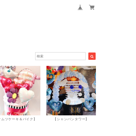
オムツケーキ＆バイク】
【シャンパンタワー】