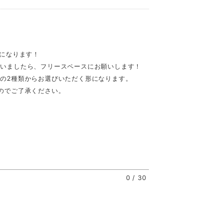
トになります！
ざいましたら、フリースペースにお願いします！
の2種類からお選びいただく形になります。
のでご了承ください。
0
/
30