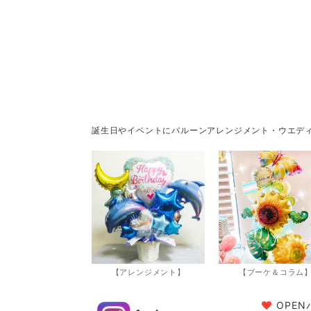
誕生日やイベントにバルーンアレンジメント・ウエデ
【アレンジメント】
【ブーケ＆コラム
OPE