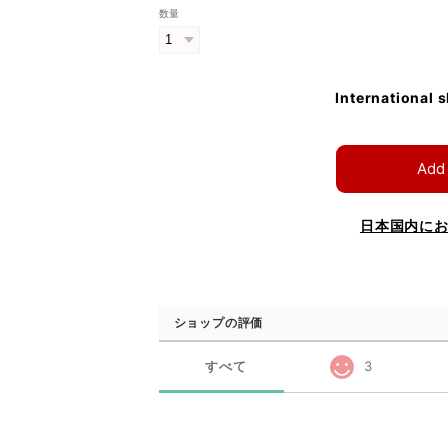
数量
International 
Add 
日本国内に
ショップの評価
すべて
3