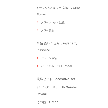
シャンパンタワー Chanpagne
Tower
タワーレンタル設置
タワー装飾
単品 ぬいぐるみ Singleitem,
PlushDoll
バルーン単品
ぬいぐるみ・小物・その他
装飾セット Decorative set
ジェンダーリビール Gender
Reveal
その他 Other