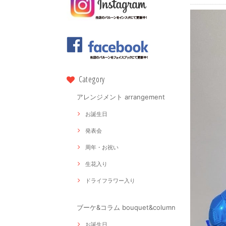
Category
アレンジメント arrangement
お誕生日
発表会
周年・お祝い
生花入り
ドライフラワー入り
ブーケ&コラム bouquet&column
お誕生日