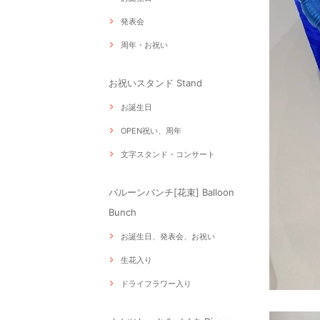
発表会
周年・お祝い
お祝いスタンド Stand
お誕生日
OPEN祝い、周年
文字スタンド・コンサート
バルーンバンチ[花束] Balloon
Bunch
お誕生日、発表会、お祝い
生花入り
ドライフラワー入り