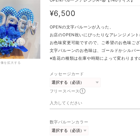
OPENバルーンアレンジA-⑱【140サイズ】
¥6,500
OPENの文字バルーンが入った、
お店のOPEN祝いにぴったりなアレンジメン
お色味変更可能ですので、ご希望のお色味ご
文字バルーンのお色味は、ゴールドかシルバー
※造花の種類は在庫や時期によって変わります
画像を拡大する
メッセージカード
フリースペース①
数字バルーンカラー