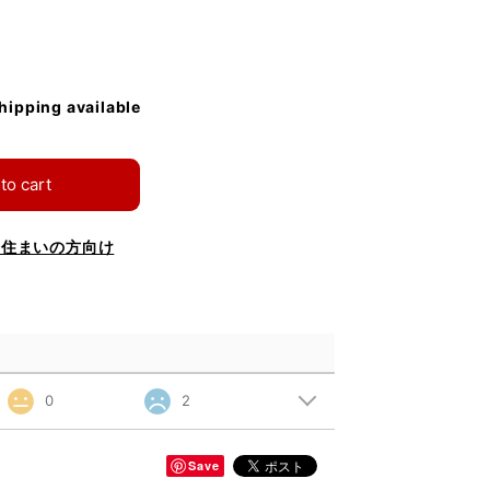
shipping available
to cart
お住まいの方向け
0
2
Save