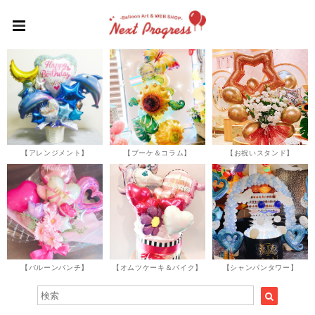
【アレンジメント】
【ブーケ＆コラム】
【お祝いスタンド】
【バルーンバンチ】
【オムツケーキ＆バイク】
【シャンパンタワー】