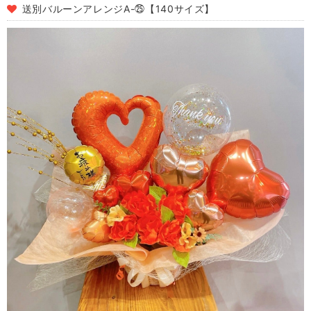
送別バルーンアレンジA-㉕【140サイズ】