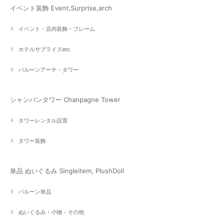
イベント装飾 Event,Surprise,arch
イベント・店内装飾・フレーム
ホテルサプライズetc
バルーンアーチ・タワー
シャンパンタワー Chanpagne Tower
タワーレンタル設置
タワー装飾
単品 ぬいぐるみ Singleitem, PlushDoll
バルーン単品
ぬいぐるみ・小物・その他