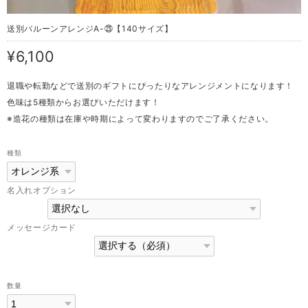
送別バルーンアレンジA-㉕【140サイズ】
¥6,100
退職や転勤などで送別のギフトにぴったりなアレンジメントになります！
色味は5種類からお選びいただけます！
※造花の種類は在庫や時期によって変わりますのでご了承ください。
種類
名入れオプション
メッセージカード
数量