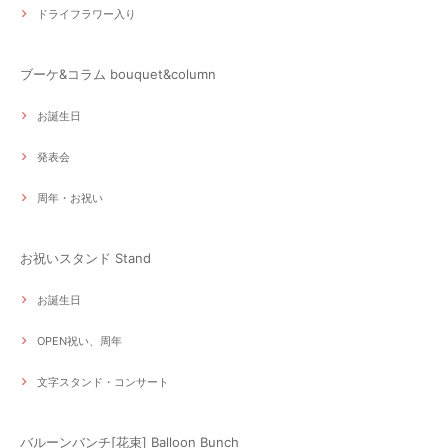
ドライフラワー入り
ブーケ&コラム bouquet&column
お誕生日
発表会
周年・お祝い
お祝いスタンド Stand
お誕生日
OPEN祝い、周年
文字スタンド・コンサート
バルーンバンチ[花束] Balloon Bunch