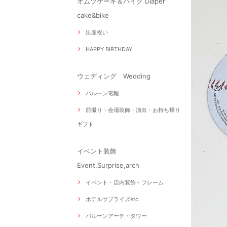
オムツケーキ＆バイク Diaper
cake&bike
出産祝い
HAPPY BIRTHDAY
ウェディング Wedding
バルーン電報
前撮り・会場装飾・演出・お持ち帰り
ギフト
イベント装飾
Event,Surprise,arch
イベント・店内装飾・フレーム
ホテルサプライズetc
バルーンアーチ・タワー