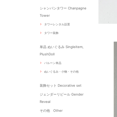
シャンパンタワー Chanpagne
Tower
タワーレンタル設置
タワー装飾
単品 ぬいぐるみ Singleitem,
PlushDoll
バルーン単品
ぬいぐるみ・小物・その他
装飾セット Decorative set
ジェンダーリビール Gender
Reveal
その他 Other