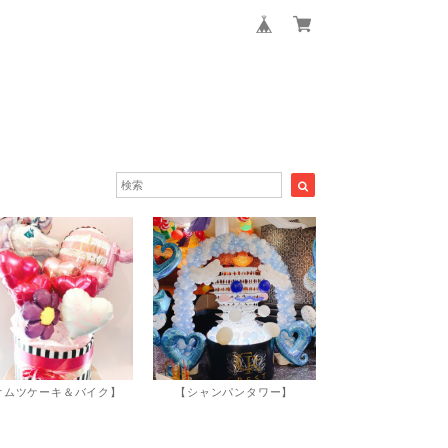
オムツケーキ＆バイク】
【シャンパンタワー】