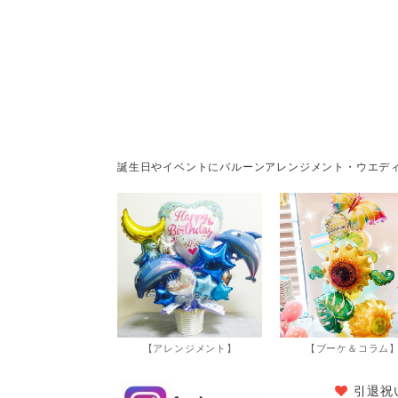
誕生日やイベントにバルーンアレンジメント・ウエデ
【アレンジメント】
【ブーケ＆コラム
引退祝