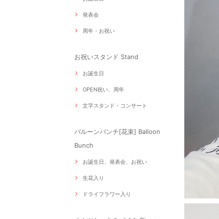
発表会
周年・お祝い
お祝いスタンド Stand
お誕生日
OPEN祝い、周年
文字スタンド・コンサート
バルーンバンチ[花束] Balloon
Bunch
お誕生日、発表会、お祝い
生花入り
ドライフラワー入り