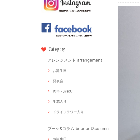
Category
アレンジメント arrangement
お誕生日
発表会
周年・お祝い
生花入り
ドライフラワー入り
ブーケ&コラム bouquet&column
お誕生日