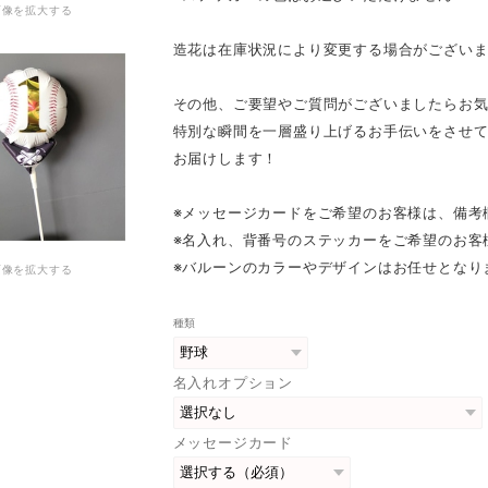
画像を拡大する
造花は在庫状況により変更する場合がござい
その他、ご要望やご質問がございましたらお
特別な瞬間を一層盛り上げるお手伝いをさせ
お届けします！
※メッセージカードをご希望のお客様は、備考
※名入れ、背番号のステッカーをご希望のお客
※バルーンのカラーやデザインはお任せとなり
画像を拡大する
種類
名入れオプション
メッセージカード