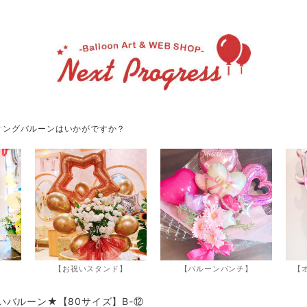
ィングバルーンはいかがですか？
】
【お祝いスタンド】
【バルーンバンチ】
【
いバルーン★【80サイズ】B-⑫